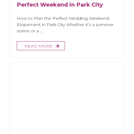
Perfect Weekend in Park City
How to Plan the Perfect Wedding Weekend
Elopement in Park City Whether it’s a summer
soiree or a ...
READ MORE