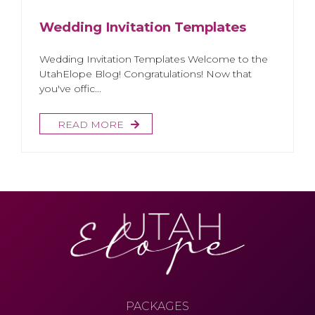
Wedding Invitation Templates
Wedding Invitation Templates Welcome to the
UtahElope Blog! Congratulations! Now that
you've offic...
READ MORE
PACKAGES