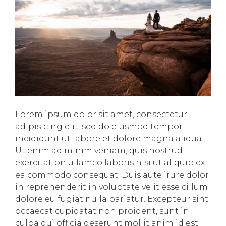
Lorem ipsum dolor sit amet, consectetur
adipisicing elit, sed do eiusmod tempor
incididunt ut labore et dolore magna aliqua.
Ut enim ad minim veniam, quis nostrud
exercitation ullamco laboris nisi ut aliquip ex
ea commodo consequat. Duis aute irure dolor
in reprehenderit in voluptate velit esse cillum
dolore eu fugiat nulla pariatur. Excepteur sint
occaecat cupidatat non proident, sunt in
culpa qui officia deserunt mollit anim id est